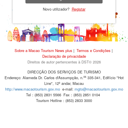
Novo utilizador?
Registar
Sobre a Macao Tourism News plus
|
Termos e Condições
|
Declaração de privacidade
Direitos de autor pertencentes à DST© 2026
DIRECÇÃO DOS SERVIÇOS DE TURISMO
os
Endereço: Alameda Dr. Carlos d'Assumpção, n.
335-341, Edifício "Hot
Line", 12º andar, Macau
http://www.macaotourism.gov.mo
e-mail:
mgto@macaotourism.gov.mo
Tel：(853) 2831 5566
Fax：(853) 2851 0104
Tourism Hotline：(853) 2833 3000